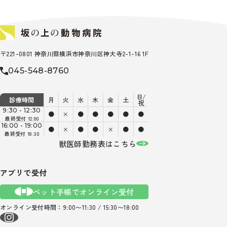
〒221-0801 神奈川県横浜市神奈川区神大寺2-1-16 1F
045-548-8760
日/
診療時間
月
火
水
木
金
土
祝
9:30 - 12:30
●
×
●
●
●
●
●
最終受付 12:00
16:00 - 19:00
●
×
●
●
×
●
●
最終受付 18:30
獣医師勤務表はこちら
アプリで受付
ペット手帳でオンライン受付
オンライン受付時間：9:00〜11:30 / 15:30〜18:00