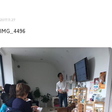
2017.11.27
IMG_4496