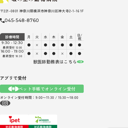
〒221-0801 神奈川県横浜市神奈川区神大寺2-1-16 1F
045-548-8760
日/
診療時間
月
火
水
木
金
土
祝
9:30 - 12:30
●
×
●
●
●
●
●
最終受付 12:00
16:00 - 19:00
●
×
●
●
×
●
●
最終受付 18:30
獣医師勤務表はこちら
アプリで受付
ペット手帳でオンライン受付
オンライン受付時間：9:00〜11:30 / 15:30〜18:00