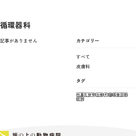
循環器科
記事がありません
カテゴリー
すべて
皮膚科
タグ
外鼻孔狭窄
治療
犬
猫
画像診断
症例