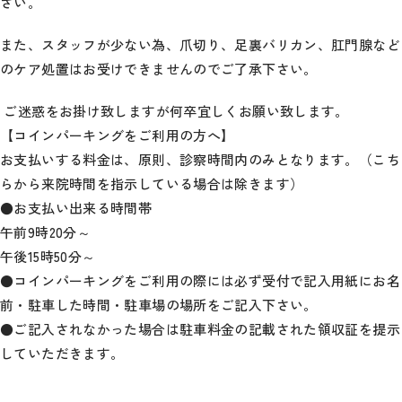
さい。
また、スタッフが少ない為、爪切り、足裏バリカン、肛門腺など
のケア処置はお受けできませんのでご了承下さい。
ご迷惑をお掛け致しますが何卒宜しくお願い致します。
【コインパーキングをご利用の方へ】
お支払いする料金は、原則、診察時間内のみとなります。（こち
らから来院時間を指示している場合は除きます）
●お支払い出来る時間帯
午前9時20分～
午後15時50分～
●コインパーキングをご利用の際には必ず受付で記入用紙にお名
前・駐車した時間・駐車場の場所をご記入下さい。
●ご記入されなかった場合は駐車料金の記載された領収証を提示
していただきます。