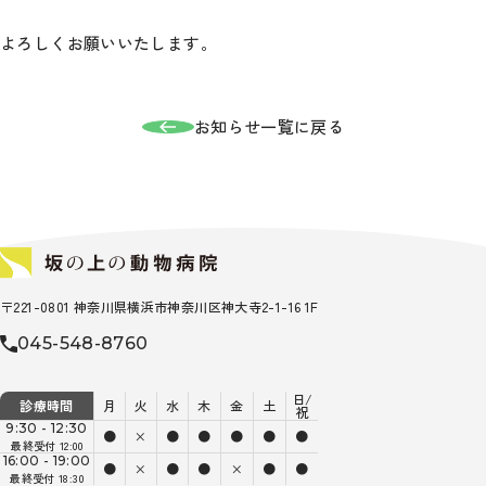
よろしくお願いいたします。
お知らせ一覧に戻る
〒221-0801 神奈川県横浜市神奈川区神大寺2-1-16 1F
045-548-8760
日/
診療時間
月
火
水
木
金
土
祝
9:30 - 12:30
●
×
●
●
●
●
●
最終受付 12:00
16:00 - 19:00
●
×
●
●
×
●
●
最終受付 18:30