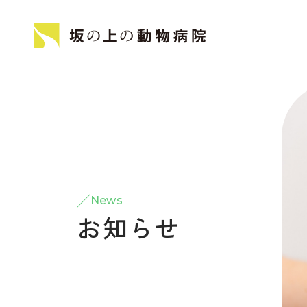
News
お知らせ