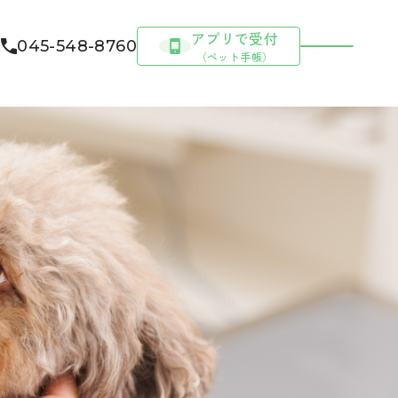
アプリで受付
ス
045-548-8760
（ペット手帳）