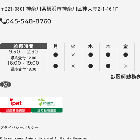
〒221-0801 神奈川県横浜市神奈川区神大寺2-1-16 1F
045-548-8760
診療時間
月
火
水
木
金
9:30 - 12:30
●
×
●
●
●
最終受付 12:00
16:00 - 19:00
●
×
●
●
×
最終受付 18:30
獣医師勤務
プライバシーポリシー
© Sakanoueno Animal Hospital All Rights Reserved.