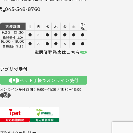
045-548-8760
日/
診療時間
月
火
水
木
金
土
祝
9:30 - 12:30
●
×
●
●
●
●
●
最終受付 12:00
16:00 - 19:00
●
×
●
●
×
●
●
最終受付 18:30
獣医師勤務表はこちら
アプリで受付
ペット手帳でオンライン受付
オンライン受付時間：9:00〜11:30 / 15:30〜18:00
プライバシーポリシー