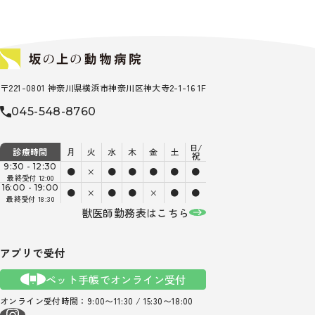
〒221-0801 神奈川県横浜市神奈川区神大寺2-1-16 1F
045-548-8760
日/
診療時間
月
火
水
木
金
土
祝
9:30 - 12:30
●
×
●
●
●
●
●
最終受付 12:00
16:00 - 19:00
●
×
●
●
×
●
●
最終受付 18:30
獣医師勤務表はこちら
アプリで受付
ペット手帳でオンライン受付
オンライン受付時間：9:00〜11:30 / 15:30〜18:00